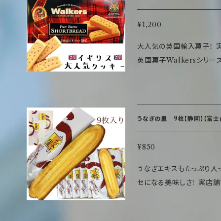
化剤、香料、酸化防止剤（ト
豆を含む） 内容量 10個
トブレット フィンガー
¥1,200
けてください お願い 内
大人気の英国輸入菓子！ 実店舗でも大人気！リピーターさん続出のUK
召し上がりください。 栄養成
英国菓子Walkersシリーズのシ
al たんぱく質：6.1g 脂質：
ようなクッキーのような懐か
※推定値 箱の大きさ 25
すぎず、サクサクとしっと
相性抜群☆ パッケージもかわいいでお土産やプレゼントにも好まれて
います！ 商品情報 名称 ビスケット 原材料名 小麦粉、バター、砂糖、食
うなぎの里 9枚【静岡】【富士山
塩 内容量 250g（12本
存 原産国名 イギリス 注意点 開封後はお早めにお召し上がりくださ
¥850
い。 冷所で保管した場
うなぎエキスもたっぷり入
まる場合がありますが、品質には問題あ
セになる美味しさ！ 実店舗でも大人気商品！ リピーター続出の一品で
当たり 熱量 533Kcal 
す。 お土産にもご自身用にもぜひ一度はお試しください☆ その他気に
60.5g 食塩相当量 0.7
なる点はお気軽にお問い合