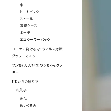
傘
トートバック
ストール
眼鏡ケース
ポーチ
エコクーラーバック
コロナに負けるな！ウィルス対策
グッツ マスク
ワンちゃん大好き！ワンちゃんクッ
キー
UKからの贈り物
お菓子
食品
ぬいぐるみ