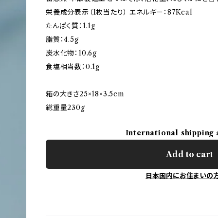
栄養成分表示（1枚当たり） エネルギー：87Kcal
たんぱく質：1.1g
脂質：4.5g
炭水化物：10.6g
食塩相当数：0.1g
箱の大きさ25×18×3.5cm
総重量230g
International shipping 
Add to cart
日本国内にお住まいの