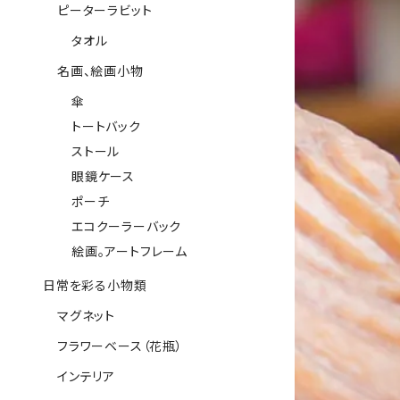
ピーターラビット
タオル
名画、絵画小物
傘
トートバック
ストール
眼鏡ケース
ポーチ
エコクーラーバック
絵画。アートフレーム
日常を彩る小物類
マグネット
フラワーベース（花瓶）
インテリア