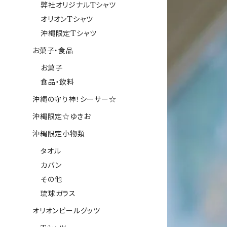
弊社オリジナルTシャツ
オリオンTシャツ
沖縄限定Tシャツ
お菓子・食品
お菓子
食品・飲料
沖縄の守り神！シーサー☆
沖縄限定☆ゆきお
沖縄限定小物類
タオル
カバン
その他
琉球ガラス
オリオンビールグッツ