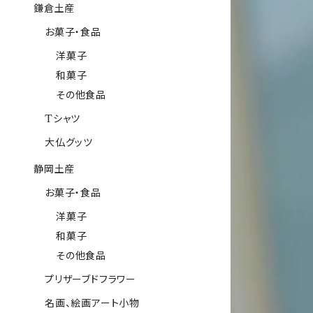
鎌倉土産
お菓子・食品
洋菓子
和菓子
その他食品
Tシャツ
大仏グッツ
静岡土産
お菓子・食品
洋菓子
和菓子
その他食品
プリザーブドフラワー
名画、絵画アート小物