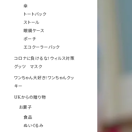
傘
トートバック
ストール
眼鏡ケース
ポーチ
エコクーラーバック
コロナに負けるな！ウィルス対策
グッツ マスク
ワンちゃん大好き！ワンちゃんクッ
キー
UKからの贈り物
お菓子
食品
ぬいぐるみ