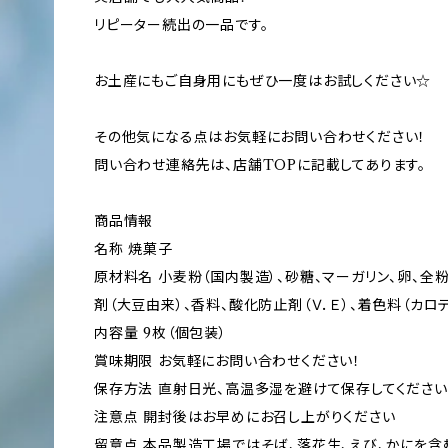
リピーター続出の一品です。
お土産にもご自身用にもぜひ一度はお試しください☆
その他気になる点はお気軽にお問い合わせください！
問い合わせ連絡先は、店舗TOPに記載してあります。
商品情報
名称 焼菓子
原材料名 小麦粉（国内製造）、砂糖、マーガリン、卵、全
剤（大豆由来）、香料、酸化防止剤（Ｖ．Ｅ）、着色料（カロ
内容量 9枚（個包装）
賞味期限 お気軽にお問い合わせください！
保存方法 直射日光、高温多湿を避けて保存してください
注意点 開封後はお早めにお召し上がりください
留意点 本品製造工場ではそば、落花生、えび、かにを含