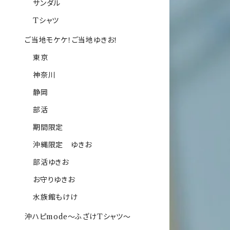
サンダル
Tシャツ
ご当地モケケ！ご当地ゆきお！
東京
神奈川
静岡
部活
期間限定
沖縄限定 ゆきお
部活ゆきお
お守りゆきお
水族館もけけ
沖ハピmode～ふざけTシャツ～