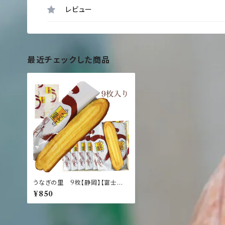
レビュー
最近チェックした商品
うなぎの里 9枚【静岡】【富士山】
【伊豆】【土産】【銘菓】
¥850