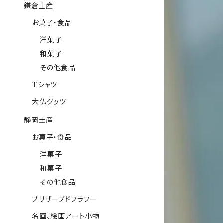
鎌倉土産
お菓子・食品
洋菓子
和菓子
その他食品
Tシャツ
大仏グッツ
静岡土産
お菓子・食品
洋菓子
和菓子
その他食品
プリザーブドフラワー
名画、絵画アート小物