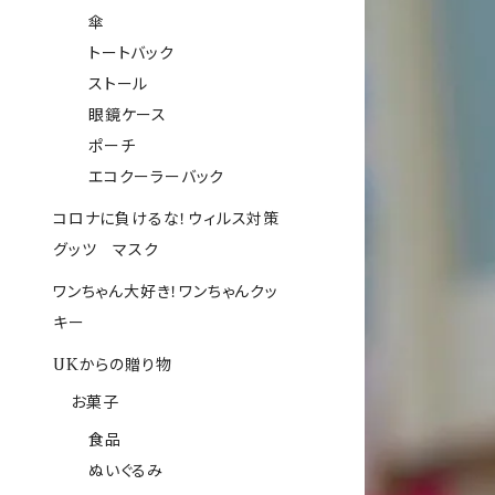
傘
トートバック
ストール
眼鏡ケース
ポーチ
エコクーラーバック
コロナに負けるな！ウィルス対策
グッツ マスク
ワンちゃん大好き！ワンちゃんクッ
キー
UKからの贈り物
お菓子
食品
ぬいぐるみ