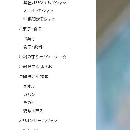
弊社オリジナルTシャツ
オリオンTシャツ
沖縄限定Tシャツ
お菓子・食品
お菓子
食品・飲料
沖縄の守り神！シーサー☆
沖縄限定☆ゆきお
沖縄限定小物類
タオル
カバン
その他
琉球ガラス
オリオンビールグッツ