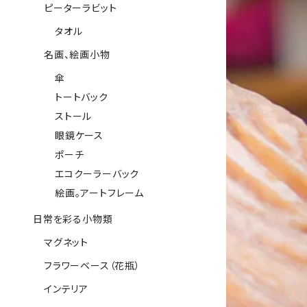
ピーターラビット
タオル
名画、絵画小物
傘
トートバック
ストール
眼鏡ケース
ポーチ
エコクーラーバック
絵画。アートフレーム
日常を彩る小物類
マグネット
フラワーベース（花瓶）
インテリア