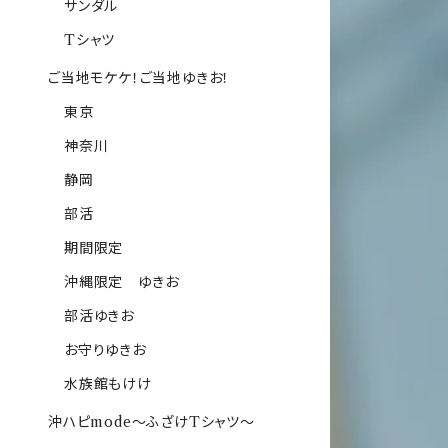
サンダル
Tシャツ
ご当地モケケ！ご当地ゆきお！
東京
神奈川
静岡
部活
期間限定
沖縄限定 ゆきお
部活ゆきお
お守りゆきお
水族館もけけ
沖ハピmode～ふざけTシャツ～