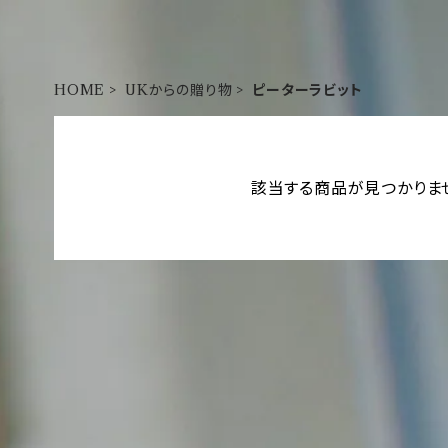
HOME
UKからの贈り物
ピーターラビット
該当する商品が見つかりま