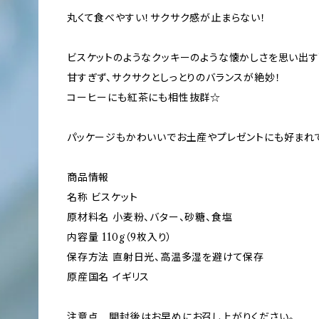
丸くて食べやすい！サクサク感が止まらない！
ビスケットのようなクッキーのような懐かしさを思い出すW
甘すぎず、サクサクとしっとりのバランスが絶妙！
コーヒーにも紅茶にも相性抜群☆
パッケージもかわいいでお土産やプレゼントにも好まれ
商品情報
名称 ビスケット
原材料名 小麦粉、バター、砂糖、食塩
内容量 110g（9枚入り）
保存方法 直射日光、高温多湿を避けて保存
原産国名 イギリス
注意点 開封後はお早めにお召し上がりください。