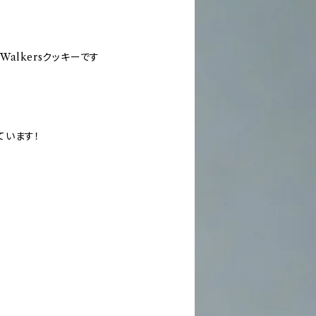
alkersクッキーです
ています！