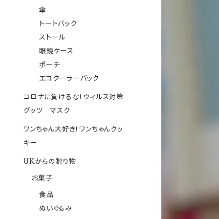
傘
トートバック
ストール
眼鏡ケース
ポーチ
エコクーラーバック
コロナに負けるな！ウィルス対策
グッツ マスク
ワンちゃん大好き！ワンちゃんクッ
キー
UKからの贈り物
お菓子
食品
ぬいぐるみ