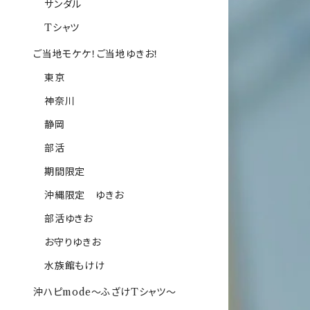
サンダル
Tシャツ
ご当地モケケ！ご当地ゆきお！
東京
神奈川
静岡
部活
期間限定
沖縄限定 ゆきお
部活ゆきお
お守りゆきお
水族館もけけ
沖ハピmode～ふざけTシャツ～