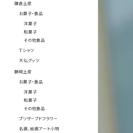
鎌倉土産
お菓子・食品
洋菓子
和菓子
その他食品
Tシャツ
大仏グッツ
静岡土産
お菓子・食品
洋菓子
和菓子
その他食品
プリザーブドフラワー
名画、絵画アート小物