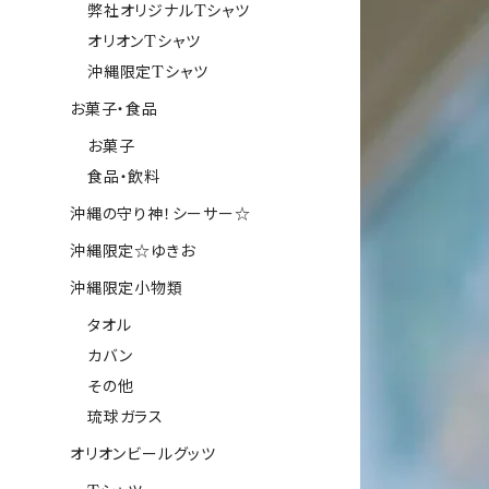
弊社オリジナルTシャツ
オリオンTシャツ
沖縄限定Tシャツ
お菓子・食品
お菓子
食品・飲料
沖縄の守り神！シーサー☆
沖縄限定☆ゆきお
沖縄限定小物類
タオル
カバン
その他
琉球ガラス
オリオンビールグッツ