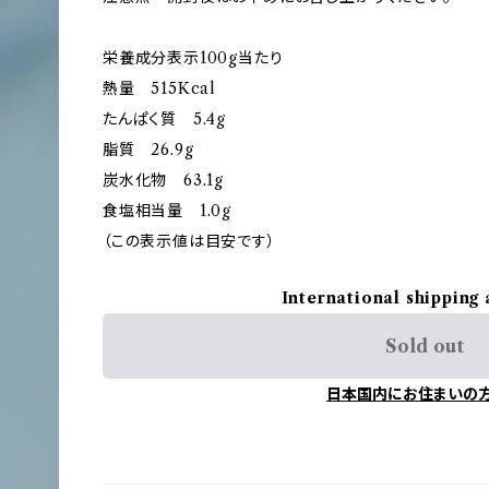
栄養成分表示100g当たり
熱量 515Kcal
たんぱく質 5.4g
脂質 26.9g
炭水化物 63.1g
食塩相当量 1.0g
（この表示値は目安です）
International shipping 
Sold out
日本国内にお住まいの