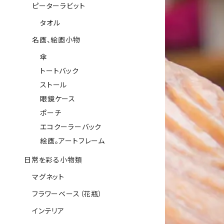
ピーターラビット
タオル
名画、絵画小物
傘
トートバック
ストール
眼鏡ケース
ポーチ
エコクーラーバック
絵画。アートフレーム
日常を彩る小物類
マグネット
フラワーベース（花瓶）
インテリア