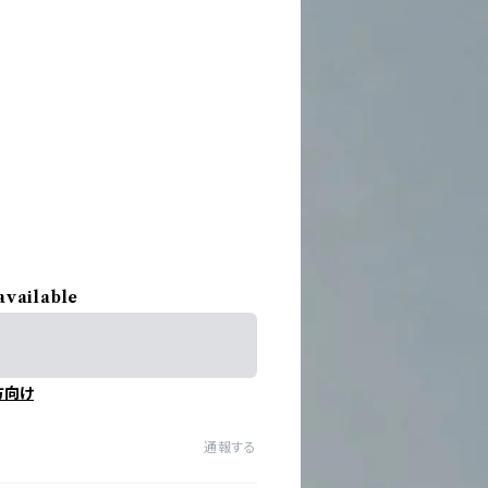
available
方向け
通報する