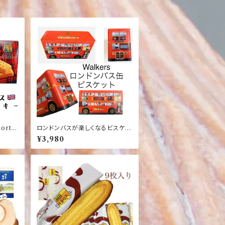
ort B
ロンドンバスが楽しくなるビスケッ
ーカ
ト缶 Walkerクッキービスケット
¥3,980
ンガー