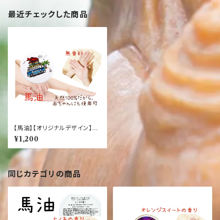
最近チェックした商品
【馬油】【オリジナルデザイン】
【おさかなワーゲンバス】【無香
¥1,200
料】ナチュラルオイル マルチバ
ーム20g（化粧用オイル）
同じカテゴリの商品