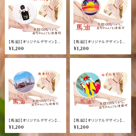
【馬油】【オリジナルデザイン】
【馬油】【オリジナルデザイン】
【ハセノ島BOY】【ヒノキの香り】
【サンセット】【オレンジスイート
¥1,200
¥1,200
ナチュラルオイル マルチバーム
の香り】ナチュラルオイル マル
20g（化粧用オイル）
チバーム20g（化粧用オイル）
【馬油】【オリジナルデザイン】
【馬油】【オリジナルデザイン】
【時計台とバス】【無香料】ナチュ
【琉球舞踊】【ゆずの香り】ナチュ
¥1,200
¥1,200
ラルオイル マルチバーム20g
ラルオイル マルチバーム20g
（化粧用オイル）
（化粧用オイル）