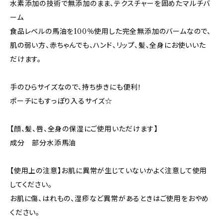
水素添加の技術で無添加のまま、テクスチャーを固めたマルチバ
ーム
食品レベルの馬油を100％使用した完全無添加のバームなので、
肌の弱い方、赤ちゃんでも、ハンド、リップ、髪、全身にお使いいた
だけます。
手のひらサイズなので、持ち歩きにも便利！
ポーチにもすっぽり入るサイズ☆
【顔、髪、唇、全身の保湿にご使用いただけます】
成分 部分水添馬油
【使用上の注意】お肌に異常が生じていないかよく注意して使用
してください。
お肌に傷、はれもの、湿疹など異常があるときはご使用をおやめ
ください。