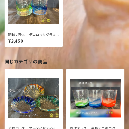
琉球ガラス デコロックグラス
全2色【沖縄】【ガラス】【グラス】
¥2,450
【お土産】【インテリア】【お酒】
【ギフト】【ブルー】【グリーン】
同じカテゴリの商品
琉球ガラス マーメイドディッシ
琉球ガラス 潮騒デコボコグラ