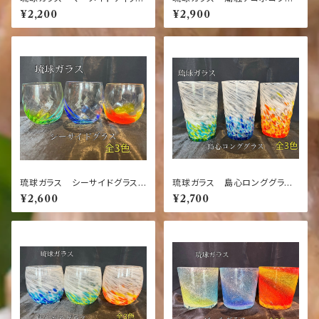
ュ（全3色）青・緑・オレンジ【沖
ス（全3色）【沖縄】【ガラス】【グラ
¥2,200
¥2,900
縄】【ガラス】【お土産】【インテリ
ス】【お土産】【インテリア】【お
ア】【お酒】【ギフト】【ブルー・グリ
酒】【ギフト】【ブルー】【グリーン】
ーン・橙】
【オレンジ】
琉球ガラス シーサイドグラス
琉球ガラス 島心ロンググラス
（全3色）【沖縄】【ガラス】【グラ
（全3色）【沖縄】【ガラス】【グラ
¥2,600
¥2,700
ス】【お土産】【インテリア】【お
ス】【お土産】【インテリア】【お
酒】【ギフト】【オレンジ】【ブルー】
酒】【ギフト】【ブルー】【グリーン】
【グリーン】
【オレンジ】