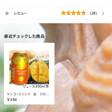
レビュー
(28)
最近チェックした商品
マンゴードリンク 缶 330ml
【フルーツ】【トロピカル】【南国】
¥350
【お土産】