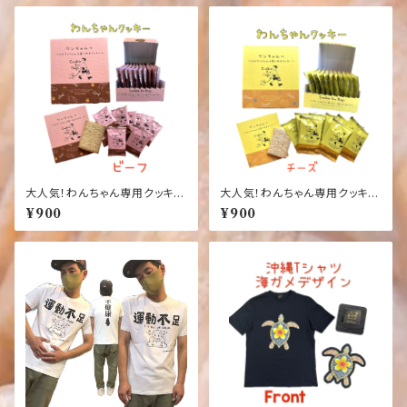
大人気！わんちゃん専用クッキー
大人気！わんちゃん専用クッキー
【ビーフ味】【犬】【おやつ】ワンち
【チーズ味】【犬】【おやつ】ワンち
¥900
¥900
ゃんへ～人もワンちゃんも食べ
ゃんへ～人もワンちゃんも食べ
れるクッキー【10枚入り】【国産】
れるクッキー【10枚入り】【国産】
【健康】【ごはん】【ペット】【ドッ
【健康】【ごはん】【ペット】【ドッ
ク】【フード】
ク】【フード】