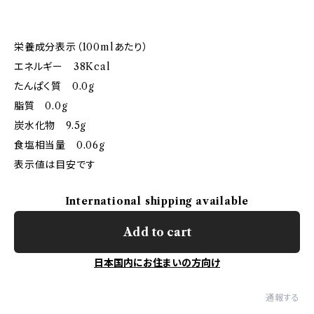
栄養成分表示（100mlあたり）
エネルギー 38Kcal
たんぱく質 0.0g
脂質 0.0g
炭水化物 9.5g
食塩相当量 0.06g
表示値は目安です
International shipping available
Add to cart
日本国内にお住まいの方向け
通報する