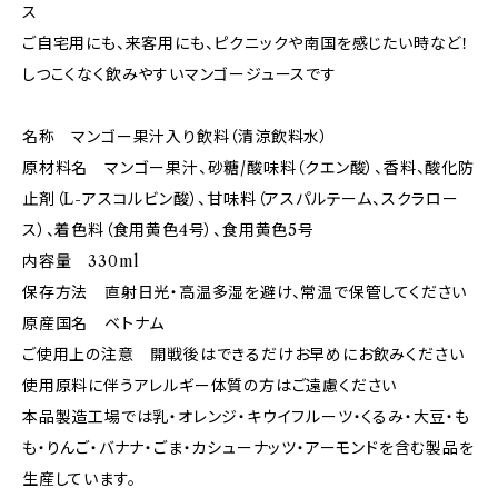
ス
ご自宅用にも、来客用にも、ピクニックや南国を感じたい時など！
しつこくなく飲みやすいマンゴージュースです
名称 マンゴー果汁入り飲料（清涼飲料水）
原材料名 マンゴー果汁、砂糖/酸味料（クエン酸）、香料、酸化防
止剤（L-アスコルビン酸）、甘味料（アスパルテーム、スクラロー
ス）、着色料（食用黄色4号）、食用黄色5号
内容量 330ml
保存方法 直射日光・高温多湿を避け、常温で保管してください
原産国名 ベトナム
ご使用上の注意 開戦後はできるだけお早めにお飲みください
使用原料に伴うアレルギー体質の方はご遠慮ください
本品製造工場では乳・オレンジ・キウイフルーツ・くるみ・大豆・も
も・りんご・バナナ・ごま・カシューナッツ・アーモンドを含む製品を
生産しています。