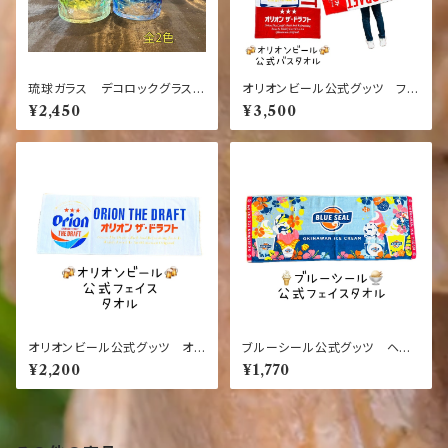
琉球ガラス デコロックグラス
オリオンビール公式グッツ フル
全2色【沖縄】【ガラス】【グラス】
カラーバスタオル カートンデザ
¥2,450
¥3,500
【お土産】【インテリア】【お酒】
イン【沖縄】【お土産】【バスタオ
【ギフト】【ブルー】【グリーン】
ル】【ビーチタオル】【定番】【オリ
オン】
オリオンビール公式グッツ オリ
ブルーシール公式グッツ ヘム
オンドラフト缶デザイン スポー
ジャガードフェイスタオル【沖縄
¥2,200
¥1,770
ツタオル【沖縄】【お土産】【タオ
土産】【タオル】【大人気】【定番】
ル】【スポーツタオル】【定番】
【沖縄】【お土産】【アイス】