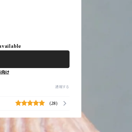
available
方向け
通報する
(28)