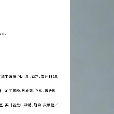
す。
／加工澱粉、乳化剤、香料、着色料（赤
糖／加工澱粉、乳化剤、香料、着色料
小豆、栗甘露煮）、砂糖、餅粉、麦芽糖／