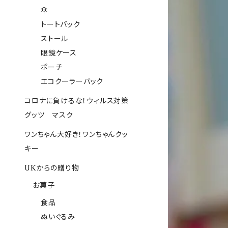
傘
トートバック
ストール
眼鏡ケース
ポーチ
エコクーラーバック
コロナに負けるな！ウィルス対策
グッツ マスク
ワンちゃん大好き！ワンちゃんクッ
キー
UKからの贈り物
お菓子
食品
ぬいぐるみ