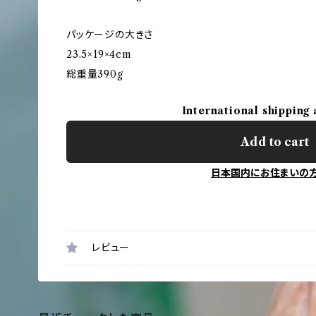
パッケージの大きさ
23.5×19×4cm
総重量390g
International shipping 
Add to cart
日本国内にお住まいの
レビュー