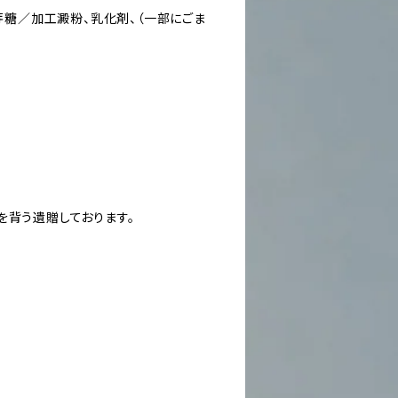
麦芽糖／加工澱粉、乳化剤、（一部にごま
を背う遺贈しております。