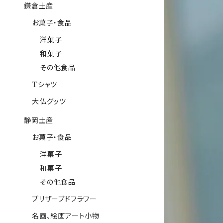
鎌倉土産
お菓子・食品
洋菓子
和菓子
その他食品
Tシャツ
大仏グッツ
静岡土産
お菓子・食品
洋菓子
和菓子
その他食品
プリザーブドフラワー
名画、絵画アート小物