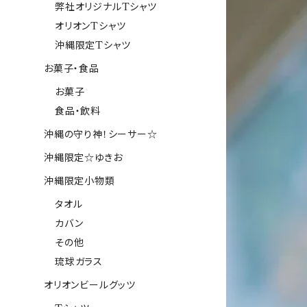
弊社オリジナルTシャツ
オリオンTシャツ
沖縄限定Tシャツ
お菓子・食品
お菓子
食品・飲料
沖縄の守り神！シーサー☆
沖縄限定☆ゆきお
沖縄限定小物類
タオル
カバン
その他
琉球ガラス
オリオンビールグッツ