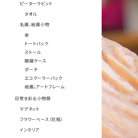
ピーターラビット
タオル
名画、絵画小物
傘
トートバック
ストール
眼鏡ケース
ポーチ
エコクーラーバック
絵画。アートフレーム
日常を彩る小物類
マグネット
フラワーベース（花瓶）
インテリア