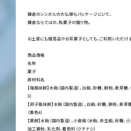
鎌倉のシンボルの大仏様もパッケージにいて、
鎌倉ならではの、和菓子の贈り物。
お土産にも贈答品やお茶菓子としても、ご利用いただけま
商品情報
名称
菓子
原材料名
【梅風味餅】水飴（国内製造）、白餡、砂糖、餅粉、麦芽糖
3）
【卵子風味餅】水飴（国内製造）、白餡、砂糖、餅粉、麦芽
（黄色4）
【栗餅】水飴（国内製造）、小倉餡（水飴、赤生餡、砂糖、
加工澱粉、乳化剤、着色料（クチナシ）