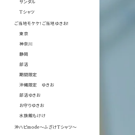
サンダル
Tシャツ
ご当地モケケ！ご当地ゆきお！
東京
神奈川
静岡
部活
期間限定
沖縄限定 ゆきお
部活ゆきお
お守りゆきお
水族館もけけ
沖ハピmode～ふざけTシャツ～