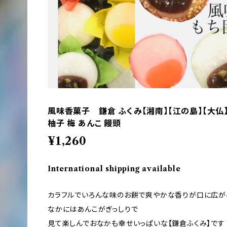
風味香菓子 鎌倉 ふくみ【湘南】【江の島】【大仏】【
柚子 梅 あんこ 饅頭
¥1,260
International shipping available
カラフルでいろんな味のお餅で爽やかな香りが口に広が
なかにはあんこがぎっしりで
見て楽しんでおなかも幸せいっぱいな【鎌倉ふくみ】です