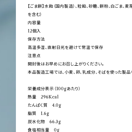
【ごま餅】水飴（国内製造）、粒餡、砂糖、餅粉、白ごま、
を含む）
内容量
12個入
保存方法
高温多湿、直射日光を避けて常温で保存
注意点
開封後はお早めにお召し上がりください。
本品製造工場では、小麦、卵、乳成分、そばを使った製品
栄養成分表示（100gあたり）
熱量 296Kcal
たんぱく質 4.0g
脂質 1.6g
炭水化物 66.3g
食塩相当量 0g