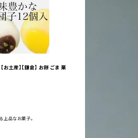
お土産】【鎌倉】 お餅 ごま 栗
る上品なお菓子。