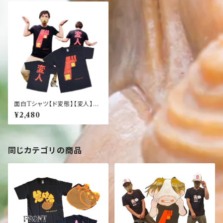
面白Tシャツ【ド変態】【変人】面
白く 笑顔になれるTシャツ
¥2,480
同じカテゴリの商品