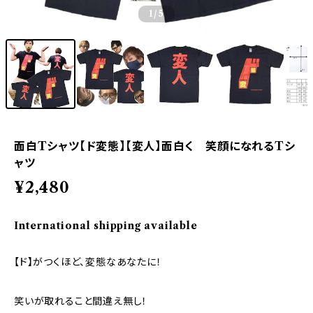
1
/5
面白Tシャツ【ド変態】【変人】面白く 笑顔になれるTシ
ャツ
¥2,480
International shipping available
【ド】がつくほど、変態なあなたに！
笑いが取れること間違え無し！