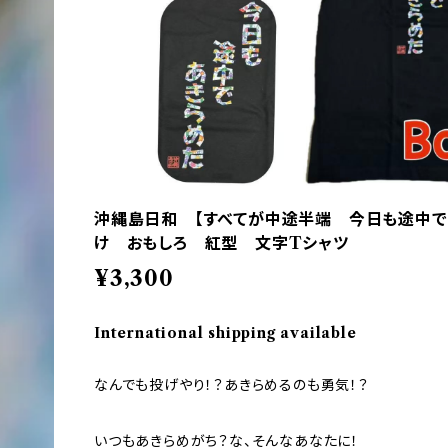
沖縄島日和 【すべてが中途半端 今日も途中で
け おもしろ 紅型 文字Tシャツ
¥3,300
International shipping available
なんでも投げやり！？あきらめるのも勇気！？
いつもあきらめがち？な、そんなあなたに！