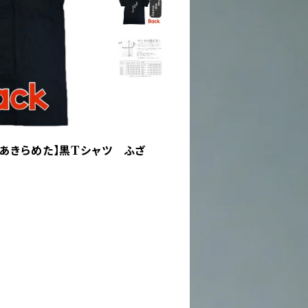
あきらめた】黒Tシャツ ふざ