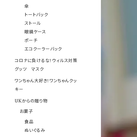
傘
トートバック
ストール
眼鏡ケース
ポーチ
エコクーラーバック
コロナに負けるな！ウィルス対策
グッツ マスク
ワンちゃん大好き！ワンちゃんクッ
キー
UKからの贈り物
お菓子
食品
ぬいぐるみ