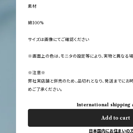
素材
綿100%
サイズは画像にてご確認ください
※画面上の色は、モニタの設定等により、実物と異なる
※注意※
弊社実店舗と併売のため、品切れとなり、発送までにお時
めご了承ください。
International shipping 
Add to cart
日本国内にお住まいの