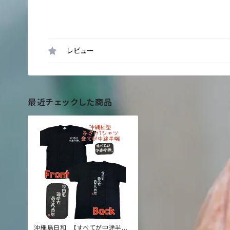
レビュー
最近チェックした商品
沖縄島日和 【すべてが中途半