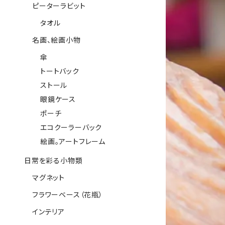
ピーターラビット
タオル
名画、絵画小物
傘
トートバック
ストール
眼鏡ケース
ポーチ
エコクーラーバック
絵画。アートフレーム
日常を彩る小物類
マグネット
フラワーベース（花瓶）
インテリア