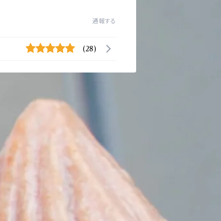
通報する
(28)