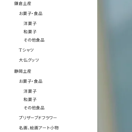
鎌倉土産
お菓子・食品
洋菓子
和菓子
その他食品
Tシャツ
大仏グッツ
静岡土産
お菓子・食品
洋菓子
和菓子
その他食品
プリザーブドフラワー
名画、絵画アート小物