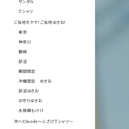
サンダル
Tシャツ
ご当地モケケ！ご当地ゆきお！
東京
神奈川
静岡
部活
期間限定
沖縄限定 ゆきお
部活ゆきお
お守りゆきお
水族館もけけ
沖ハピmode～ふざけTシャツ～