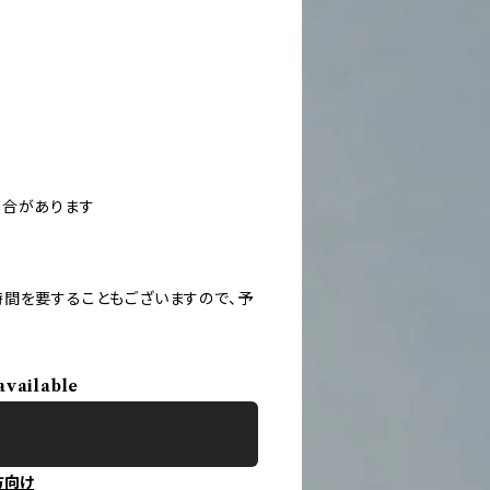
場合があります
間を要することもございますので、予
available
方向け