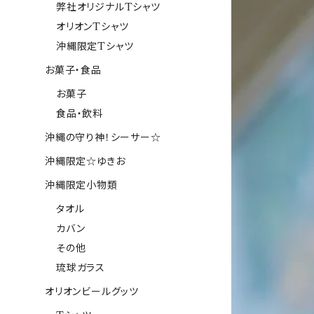
弊社オリジナルTシャツ
オリオンTシャツ
沖縄限定Tシャツ
お菓子・食品
お菓子
食品・飲料
沖縄の守り神！シーサー☆
沖縄限定☆ゆきお
沖縄限定小物類
タオル
カバン
その他
琉球ガラス
オリオンビールグッツ