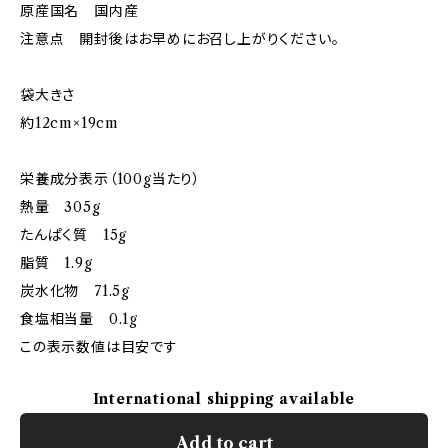
原産国名 国内産
注意点 開封後はお早めにお召し上がりください。
袋大きさ
約12cm×19cm
栄養成分表示（100g当たり）
熱量 305g
たんぱく質 15g
脂質 1.9g
炭水化物 71.5g
食塩相当量 0.1g
この表示数値は目安です
International shipping available
Add to cart