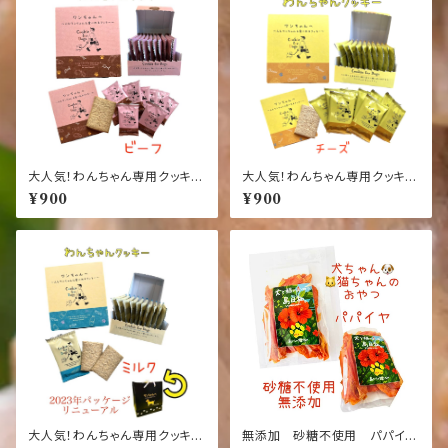
大人気！わんちゃん専用クッキー
大人気！わんちゃん専用クッキー
【ビーフ味】【犬】【おやつ】ワンち
【チーズ味】【犬】【おやつ】ワンち
¥900
¥900
ゃんへ～人もワンちゃんも食べ
ゃんへ～人もワンちゃんも食べ
れるクッキー【10枚入り】【国産】
れるクッキー【10枚入り】【国産】
【健康】【ごはん】【ペット】【ドッ
【健康】【ごはん】【ペット】【ドッ
ク】【フード】
ク】【フード】
大人気！わんちゃん専用クッキー
無添加 砂糖不使用 パパイ