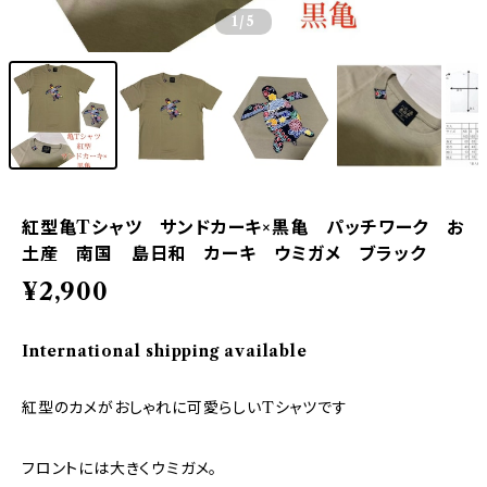
1
/5
紅型亀Tシャツ サンドカーキ×黒亀 パッチワーク お
土産 南国 島日和 カーキ ウミガメ ブラック
¥2,900
International shipping available
紅型のカメがおしゃれに可愛らしいTシャツです
フロントには大きくウミガメ。