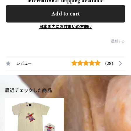
International shipping available
Add to cart
日本国内にお住まいの方向け
通報する
レビュー
(28)
最近チェックした商品