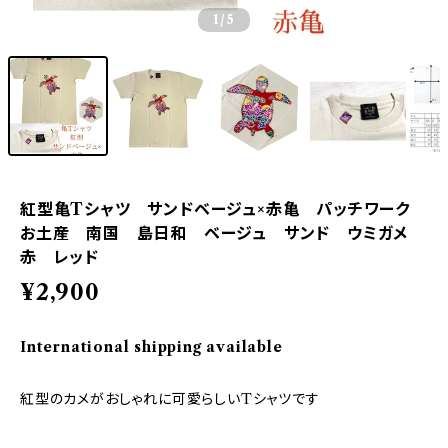
1
/5
紅型亀Tシャツ サンドベージュ×赤亀 パッチワーク
お土産 南国 島日和 ベージュ サンド ウミガメ
赤 レッド
¥2,900
International shipping available
紅型のカメがおしゃれに可愛らしいTシャツです